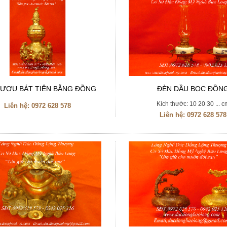
RƯỢU BÁT TIÊN BẰNG ĐỒNG
ĐÈN DẦU BỌC ĐỒN
Kích thước: 10 20 30 ... c
Liên hệ:
0972 628 578
Liên hệ:
0972 628 578