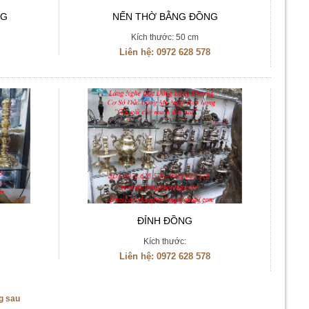
NG
NẾN THỜ BẰNG ĐỒNG
Kích thước: 50 cm
Liên hệ:
0972 628 578
ĐỈNH ĐỒNG
Kích thước:
Liên hệ:
0972 628 578
g sau