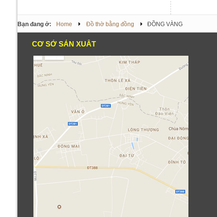
Bạn đang ở:
Home
Đồ thờ bằng đồng
ĐỒNG VÀNG
CƠ SỞ SẢN XUẤT