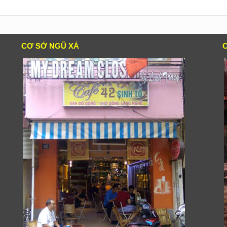
CƠ SỞ NGŨ XÁ