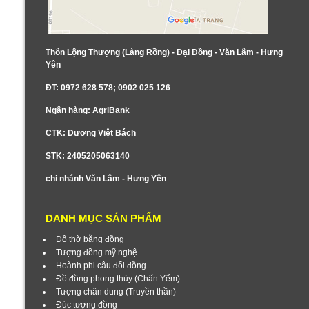
Thôn Lộng Thượng (Làng Rồng) - Đại Đồng - Văn Lâm - Hưng
Yên
ĐT: 0972 628 578; 0902 025 126
Ngân hàng: AgriBank
CTK: Dương Việt Bách
STK: 2405205063140
chi nhánh Văn Lâm - Hưng Yên
DANH MỤC SẢN PHẨM
Đồ thờ bằng đồng
Tượng đồng mỹ nghệ
Hoành phi câu đối đồng
Đồ đồng phong thủy (Chấn Yểm)
Tượng chân dung (Truyền thần)
Đúc tượng đồng