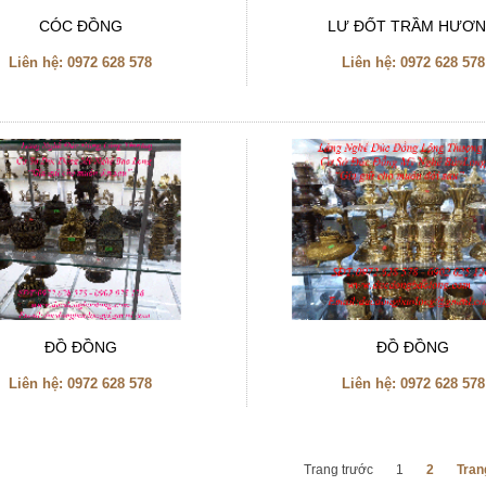
CÓC ĐỒNG
LƯ ĐỐT TRẦM HƯƠ
Liên hệ:
0972 628 578
Liên hệ:
0972 628 578
ĐỒ ĐỒNG
ĐỒ ĐỒNG
Liên hệ:
0972 628 578
Liên hệ:
0972 628 578
Trang trước
1
2
Tran