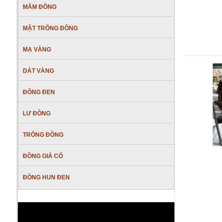
MÂM ĐỒNG
MẶT TRỐNG ĐỒNG
MẠ VÀNG
DÁT VÀNG
ĐÔNG ĐEN
LƯ ĐỒNG
TRỐNG ĐỒNG
ĐỒNG GIẢ CỔ
ĐỒNG HUN ĐEN