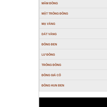
MÂM ĐỒNG
MẶT TRỐNG ĐỒNG
MẠ VÀNG
DÁT VÀNG
ĐÔNG ĐEN
LƯ ĐỒNG
TRỐNG ĐỒNG
ĐỒNG GIẢ CỔ
ĐỒNG HUN ĐEN