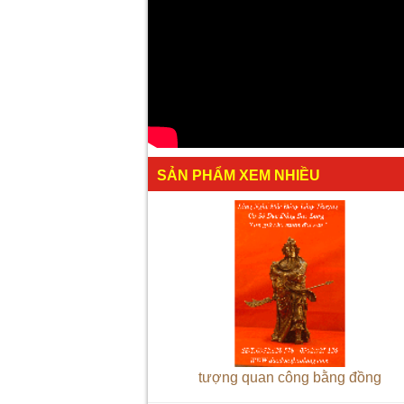
SẢN PHẨM XEM NHIỀU
tượng quan công bằng đồng