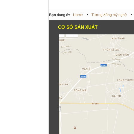
Bạn đang ở:
Home
Tượng đồng mỹ nghệ
CƠ SỞ SẢN XUẤT