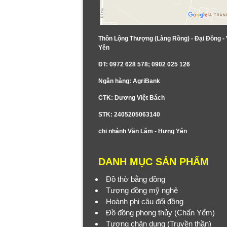
Thôn Lộng Thượng (Làng Rồng) - Đại Đồng -
Yên
ĐT: 0972 628 578; 0902 025 126
Ngân hàng: AgriBank
CTK: Dương Việt Bách
STK: 2405205063140
chi nhánh Văn Lâm - Hưng Yên
DANH MỤC SẢN PHẨM
Đồ thờ bằng đồng
Tượng đồng mỹ nghệ
Hoành phi câu đối đồng
Đồ đồng phong thủy (Chấn Yểm)
Tượng chân dung (Truyền thần)