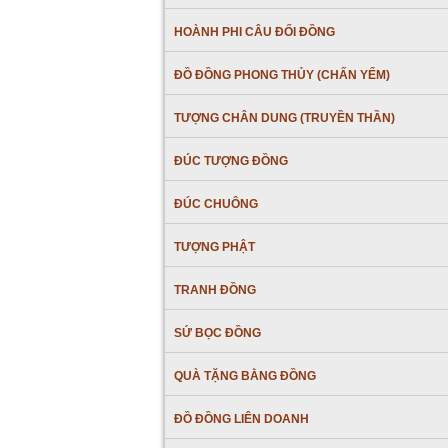
HOÀNH PHI CÂU ĐỐI ĐỒNG
ĐỒ ĐỒNG PHONG THỦY (CHẤN YỂM)
TƯỢNG CHÂN DUNG (TRUYỀN THẦN)
ĐÚC TƯỢNG ĐỒNG
ĐÚC CHUÔNG
TƯỢNG PHẬT
TRANH ĐỒNG
SỨ BỌC ĐỒNG
QUÀ TẶNG BẰNG ĐỒNG
ĐỒ ĐỒNG LIÊN DOANH