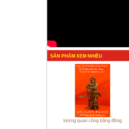
SẢN PHẨM XEM NHIỀU
tượng quan công bằng đồng