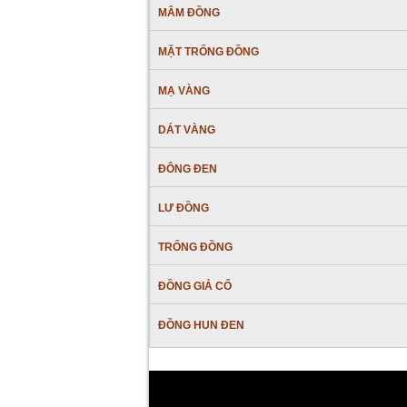
MÂM ĐỒNG
MẶT TRỐNG ĐỒNG
MẠ VÀNG
DÁT VÀNG
ĐÔNG ĐEN
LƯ ĐỒNG
TRỐNG ĐỒNG
ĐỒNG GIẢ CỔ
ĐỒNG HUN ĐEN