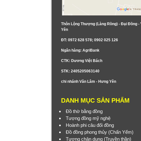
Thôn Lộng Thượng (Làng Rồng) - Đại Đồng -
Yên
ĐT: 0972 628 578; 0902 025 126
Ngân hàng: AgriBank
CTK: Dương Việt Bách
STK: 2405205063140
chi nhánh Văn Lâm - Hưng Yên
DANH MỤC SẢN PHẨM
Đồ thờ bằng đồng
Tượng đồng mỹ nghệ
Hoành phi câu đối đồng
Đồ đồng phong thủy (Chấn Yểm)
Tượng chân dung (Truyền thần)