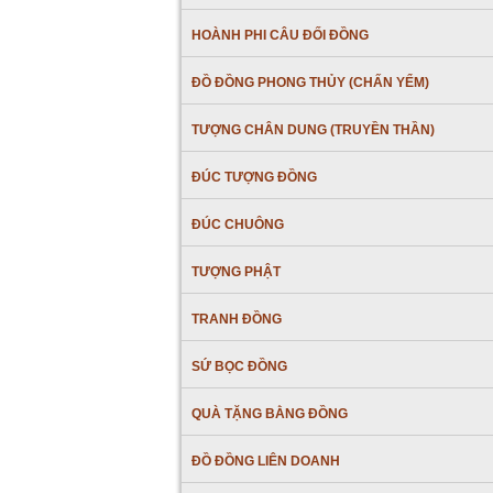
HOÀNH PHI CÂU ĐỐI ĐỒNG
ĐỒ ĐỒNG PHONG THỦY (CHẤN YỂM)
TƯỢNG CHÂN DUNG (TRUYỀN THẦN)
ĐÚC TƯỢNG ĐỒNG
ĐÚC CHUÔNG
TƯỢNG PHẬT
TRANH ĐỒNG
SỨ BỌC ĐỒNG
QUÀ TẶNG BẰNG ĐỒNG
ĐỒ ĐỒNG LIÊN DOANH