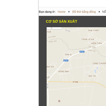
Bạn đang ở:
Home
Đồ thờ bằng đồng
NẾ
CƠ SỞ SẢN XUẤT