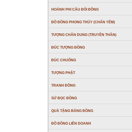
HOÀNH PHI CÂU ĐỐI ĐỒNG
ĐỒ ĐỒNG PHONG THỦY (CHẤN YỂM)
TƯỢNG CHÂN DUNG (TRUYỀN THẦN)
ĐÚC TƯỢNG ĐỒNG
ĐÚC CHUÔNG
TƯỢNG PHẬT
TRANH ĐỒNG
SỨ BỌC ĐỒNG
QUÀ TẶNG BẰNG ĐỒNG
ĐỒ ĐỒNG LIÊN DOANH