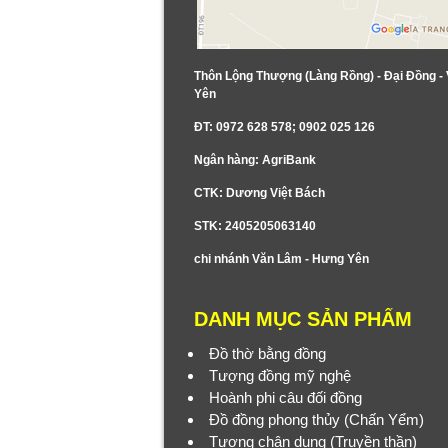
Thôn Lộng Thượng (Làng Rồng) - Đại Đồng -
Yên
ĐT: 0972 628 578; 0902 025 126
Ngân hàng: AgriBank
CTK: Dương Việt Bách
STK: 2405205063140
chi nhánh Văn Lâm - Hưng Yên
DANH MỤC SẢN PHẨM
Đồ thờ bằng đồng
Tượng đồng mỹ nghệ
Hoành phi câu đối đồng
Đồ đồng phong thủy (Chấn Yểm)
Tượng chân dung (Truyền thần)