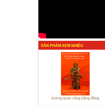
SẢN PHẨM XEM NHIỀU
tượng quan công bằng đồng