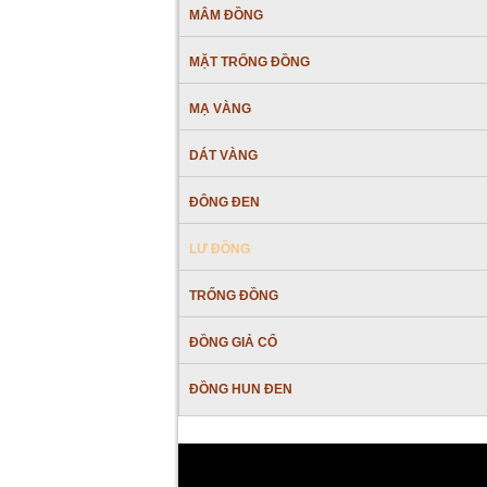
MÂM ĐỒNG
MẶT TRỐNG ĐỒNG
MẠ VÀNG
DÁT VÀNG
ĐÔNG ĐEN
LƯ ĐỒNG
TRỐNG ĐỒNG
ĐỒNG GIẢ CỔ
ĐỒNG HUN ĐEN