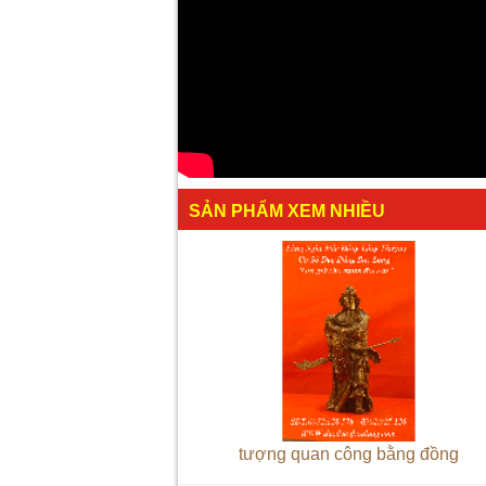
SẢN PHẨM XEM NHIỀU
tượng quan công bằng đồng