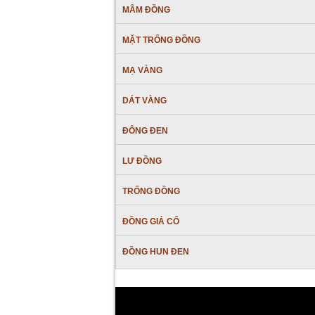
MÂM ĐỒNG
MẶT TRỐNG ĐỒNG
MẠ VÀNG
DÁT VÀNG
ĐÔNG ĐEN
LƯ ĐỒNG
TRỐNG ĐỒNG
ĐỒNG GIẢ CỔ
ĐỒNG HUN ĐEN