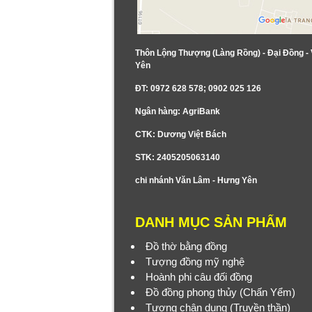
Thôn Lộng Thượng (Làng Rồng) - Đại Đồng -
Yên
ĐT: 0972 628 578; 0902 025 126
Ngân hàng: AgriBank
CTK: Dương Việt Bách
STK: 2405205063140
chi nhánh Văn Lâm - Hưng Yên
DANH MỤC SẢN PHẨM
Đồ thờ bằng đồng
Tượng đồng mỹ nghệ
Hoành phi câu đối đồng
Đồ đồng phong thủy (Chấn Yểm)
Tượng chân dung (Truyền thần)