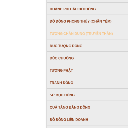
HOÀNH PHI CÂU ĐỐI ĐỒNG
ĐỒ ĐỒNG PHONG THỦY (CHẤN YỂM)
TƯỢNG CHÂN DUNG (TRUYỀN THẦN)
ĐÚC TƯỢNG ĐỒNG
ĐÚC CHUÔNG
TƯỢNG PHẬT
TRANH ĐỒNG
SỨ BỌC ĐỒNG
QUÀ TẶNG BẰNG ĐỒNG
ĐỒ ĐỒNG LIÊN DOANH