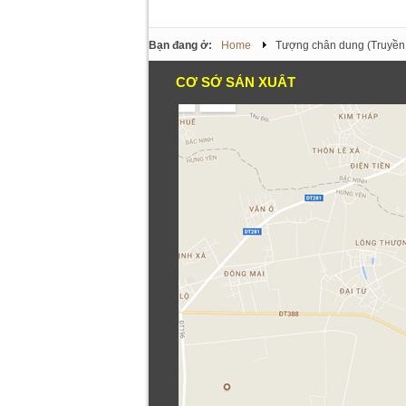
Bạn đang ở:
Home
Tượng chân dung (Truyền 
CƠ SỞ SẢN XUẤT