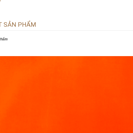
o
ẾT SẢN PHẨM
 Phẩm