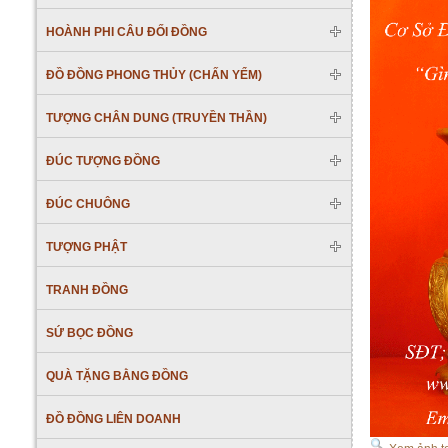
HOÀNH PHI CÂU ĐỐI ĐỒNG
ĐỒ ĐỒNG PHONG THỦY (CHẤN YỂM)
TƯỢNG CHÂN DUNG (TRUYỀN THẦN)
ĐÚC TƯỢNG ĐỒNG
ĐÚC CHUÔNG
TƯỢNG PHẬT
TRANH ĐỒNG
SỨ BỌC ĐỒNG
QUÀ TẶNG BẰNG ĐỒNG
ĐỒ ĐỒNG LIÊN DOANH