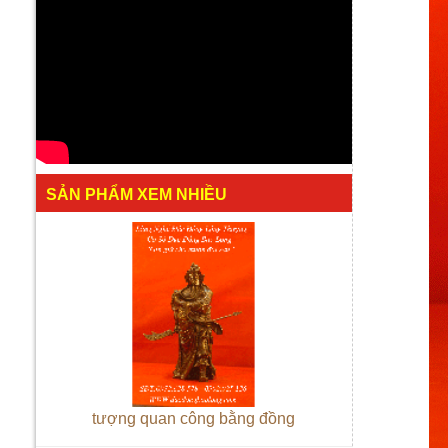
SẢN PHẨM XEM NHIỀU
tượng quan công bằng đồng