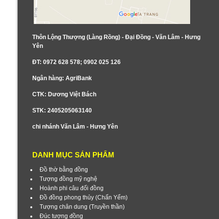
Thôn Lộng Thượng (Làng Rồng) - Đại Đồng - Văn Lâm - Hưng
Yên
ĐT: 0972 628 578; 0902 025 126
Ngân hàng: AgriBank
CTK: Dương Việt Bách
STK: 2405205063140
chi nhánh Văn Lâm - Hưng Yên
DANH MỤC SẢN PHẨM
Đồ thờ bằng đồng
Tượng đồng mỹ nghệ
Hoành phi câu đối đồng
Đồ đồng phong thủy (Chấn Yểm)
Tượng chân dung (Truyền thần)
Đúc tượng đồng