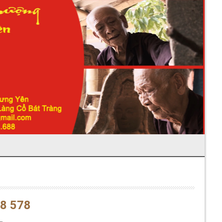
8 578