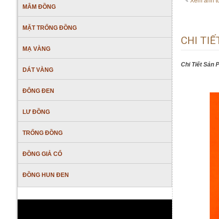
Xem ảnh t
MÂM ĐỒNG
MẶT TRỐNG ĐỒNG
CHI TI
MẠ VÀNG
Chi Tiết Sản
DÁT VÀNG
ĐÔNG ĐEN
LƯ ĐỒNG
TRỐNG ĐỒNG
ĐỒNG GIẢ CỔ
ĐỒNG HUN ĐEN