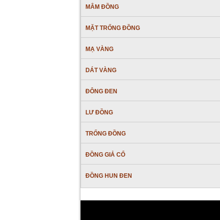
MÂM ĐỒNG
MẶT TRỐNG ĐỒNG
MẠ VÀNG
DÁT VÀNG
ĐÔNG ĐEN
LƯ ĐỒNG
TRỐNG ĐỒNG
ĐỒNG GIẢ CỔ
ĐỒNG HUN ĐEN