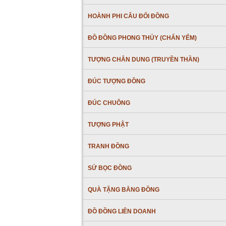
HOÀNH PHI CÂU ĐỐI ĐỒNG
ĐỒ ĐỒNG PHONG THỦY (CHẤN YỂM)
TƯỢNG CHÂN DUNG (TRUYỀN THẦN)
ĐÚC TƯỢNG ĐỒNG
ĐÚC CHUÔNG
TƯỢNG PHẬT
TRANH ĐỒNG
SỨ BỌC ĐỒNG
QUÀ TẶNG BẰNG ĐỒNG
ĐỒ ĐỒNG LIÊN DOANH