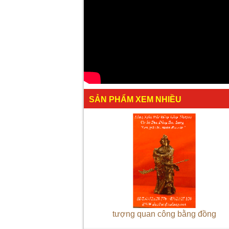
SẢN PHẨM XEM NHIỀU
tượng quan công bằng đồng