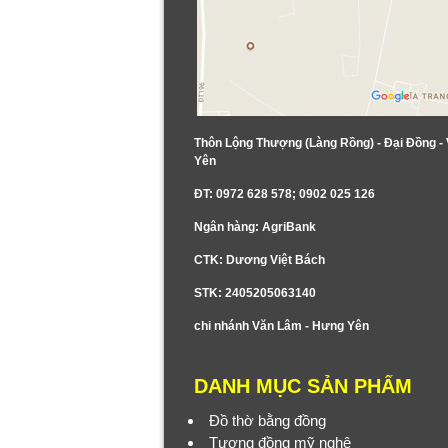
Thôn Lộng Thượng (Làng Rồng) - Đại Đồng -
Yên
ĐT: 0972 628 578; 0902 025 126
Ngân hàng: AgriBank
CTK: Dương Việt Bách
STK: 2405205063140
chi nhánh Văn Lâm - Hưng Yên
DANH MỤC SẢN PHẨM
Đồ thờ bằng đồng
Tượng đồng mỹ nghệ