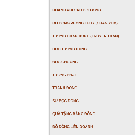
HOÀNH PHI CÂU ĐỐI ĐỒNG
ĐỒ ĐỒNG PHONG THỦY (CHẤN YỂM)
TƯỢNG CHÂN DUNG (TRUYỀN THẦN)
ĐÚC TƯỢNG ĐỒNG
ĐÚC CHUÔNG
TƯỢNG PHẬT
TRANH ĐỒNG
SỨ BỌC ĐỒNG
QUÀ TẶNG BẰNG ĐỒNG
ĐỒ ĐỒNG LIÊN DOANH