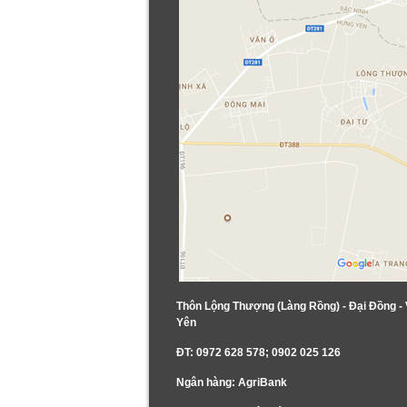
Thôn Lộng Thượng (Làng Rồng) - Đại Đồng -
Yên
ĐT: 0972 628 578; 0902 025 126
Ngân hàng: AgriBank