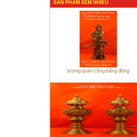
SẢN PHẨM XEM NHIỀU
tượng quan công bằng đồng