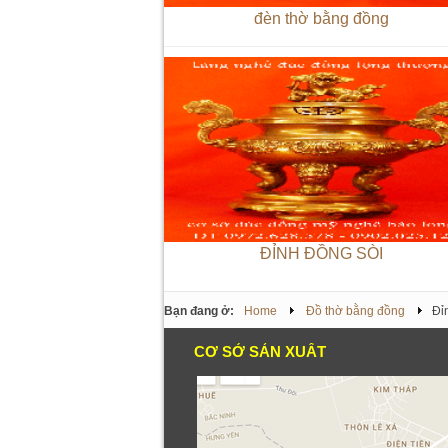
đèn thờ bằng đồng
ĐỈNH ĐỒNG SÒI
Bạn đang ở:
Home
Đồ thờ bằng đồng
Đỉ
CƠ SỞ SẢN XUẤT