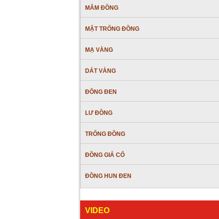
MÂM ĐỒNG
MẶT TRỐNG ĐỒNG
MẠ VÀNG
DÁT VÀNG
ĐÔNG ĐEN
LƯ ĐỒNG
TRỐNG ĐỒNG
ĐỒNG GIẢ CỔ
ĐỒNG HUN ĐEN
VIDEO