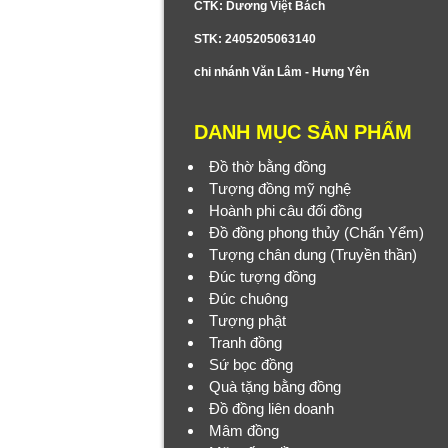
CTK: Dương Việt Bách
STK: 2405205063140
chi nhánh Văn Lâm - Hưng Yên
DANH MỤC SẢN PHẨM
Đồ thờ bằng đồng
Tượng đồng mỹ nghệ
Hoành phi câu đối đồng
Đồ đồng phong thủy (Chấn Yểm)
Tượng chân dung (Truyền thần)
Đúc tượng đồng
Đúc chuông
Tượng phật
Tranh đồng
Sứ bọc đồng
Quà tặng bằng đồng
Đồ đồng liên doanh
Mâm đồng