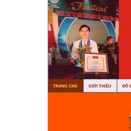
TRANG CHỦ
GIỚI THIỆU
ĐỒ 